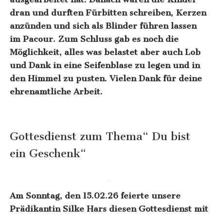
dran und durften Fürbitten schreiben, Kerzen
anzünden und sich als Blinder führen lassen
im Pacour. Zum Schluss gab es noch die
Möglichkeit, alles was belastet aber auch Lob
und Dank in eine Seifenblase zu legen und in
den Himmel zu pusten. Vielen Dank für deine
ehrenamtliche Arbeit.
Gottesdienst zum Thema“ Du bist
ein Geschenk“
Am Sonntag, den 15.02.26 feierte unsere
Prädikantin Silke Hars diesen Gottesdienst mit